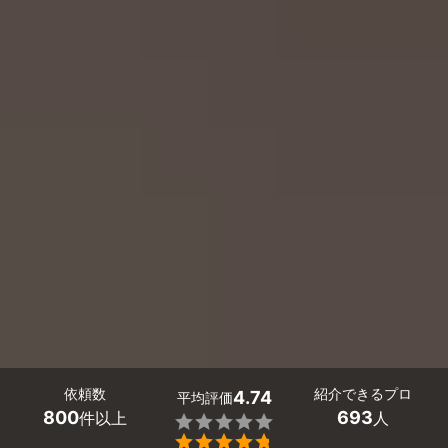
依頼数
紹介できるプロ
4.74
平均評価
800
693
件以上
人

