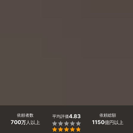
依頼者数
依頼総額
4.83
平均評価
700
1150
万
人以上
億円以上

