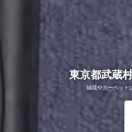
東京都武蔵
絨毯やカーペット