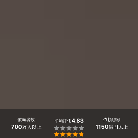
依頼者数
依頼総額
4.83
平均評価
700
1150
万
人以上
億円以上

