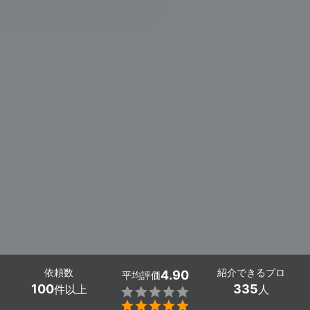
依頼数
紹介できるプロ
4.90
平均評価
100
335
件以上
人

