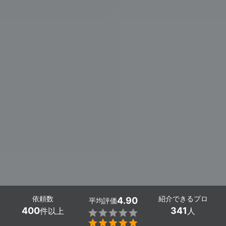
依頼数
紹介できるプロ
4.90
平均評価
400
341
件以上
人

