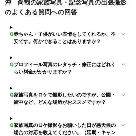
沖 尚哉の家族写真・記念写真の出張撮影
戸田市
朝霞市
和光市
のよくある質問への回答
Q
赤ちゃん・子供がいい表情をしてくれるか、不
安です。何かできることはありますか？
Q
プロフィール写真のレタッチ・修正にはどれく
らい料金がかかりますか？
Q
家族写真をロケで撮影したいのですが、公園・
街中など、どんな場所がおススメですか？
Q
家族写真のロケ撮影をお願いした日が悪天候の
場合の対応を教えてください。（延期・キャン