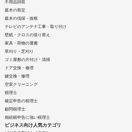
不用品回収
庭木の剪定
庭木の伐採・抜根
テレビのアンテナ工事・取り付け
壁紙・クロスの張り替え
家具・荷物の運搬
草刈り・芝刈り
ゴミ屋敷の片付け・清掃
ドア交換・修理
鍵交換・修理
空室クリーニング
税理士
確定申告の税理士
顧問税理士
相続税申告に強い税理士
ビジネス向け
人気カテゴリ