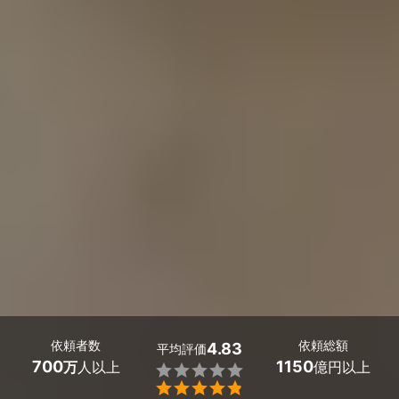
依頼者数
依頼総額
4.83
平均評価
700
1150
万
人以上
億円以上

