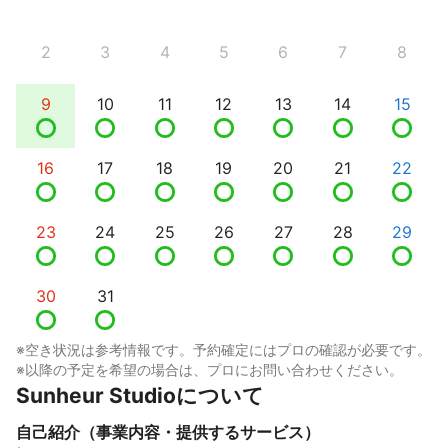
2
3
4
5
6
7
8
9
10
11
12
13
14
15
16
17
18
19
20
21
22
23
24
25
26
27
28
29
30
31
※空き状況は参考情報です。予約確定にはプロの確認が必要です。
※以降の予定を希望の場合は、プロにお問い合わせください。
Sunheur Studioについて
自己紹介（事業内容・提供するサービス）