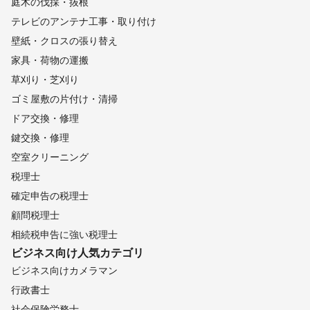
庭木の伐採・抜根
テレビのアンテナ工事・取り付け
壁紙・クロスの張り替え
家具・荷物の運搬
草刈り・芝刈り
ゴミ屋敷の片付け・清掃
ドア交換・修理
鍵交換・修理
空室クリーニング
税理士
確定申告の税理士
顧問税理士
相続税申告に強い税理士
ビジネス向け
人気カテゴリ
ビジネス向けカメラマン
行政書士
社会保険労務士