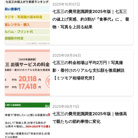
2025年10月07日
七五三の費用意識調査2025年版｜七五三
の値上げ実感、約3割が『食事代』に 。 着
物・写真を上回る結果
2025年09月04日
七五三の料金相場は平均2万円！写真撮
影・着付けのリアルな支払額を徹底解説
【ミツモア相場研究所】
2025年09月11日
七五三の費用意識調査2025年版｜物価高
で親たちの節約事情に変化