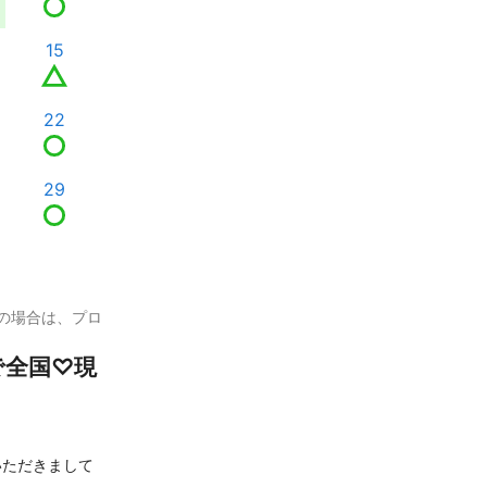
15
22
29
の場合は、プロ
で全国♡現
いただきまして