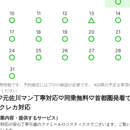
10
11
12
13
14
17
18
19
20
21
24
25
26
27
28
31
考情報です。予約確定にはプロの確認が必要です。 ※以降の予定を希望
せください。
♡元佐川マン丁寧対応♡同乗無料♡首都圏発着
・クレカ対応
業内容・提供するサービス）
が対応の安心丁寧引越のファミールロジスティクスでございます。ご覧
います。
