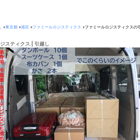
し
»
東京都
»
港区
»
ファミールロジスティクス
»
ファミールロジスティクスの
ジスティクス | 引越し