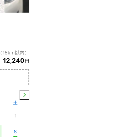
15km以内）
12,240
円
土
1
8