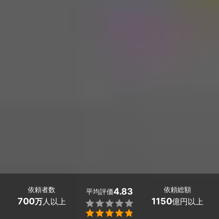
依頼者数
依頼総額
4.83
平均評価
700
1150
万
人以上
億円以上

