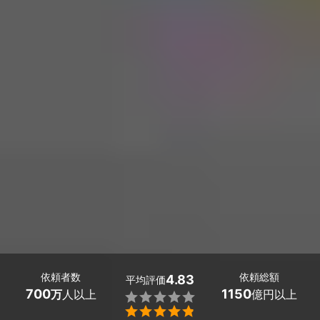
依頼者数
依頼総額
4.83
平均評価
700
1150
万
人以上
億円以上

