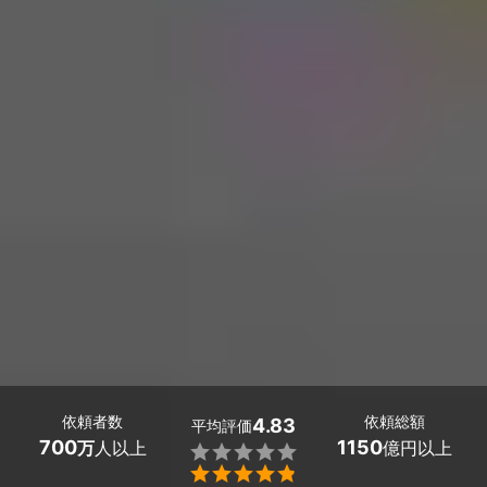
依頼者数
依頼総額
4.83
平均評価
700
1150
万
人以上
億円以上

