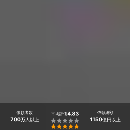
依頼者数
依頼総額
4.83
平均評価
700
1150
万
人以上
億円以上

