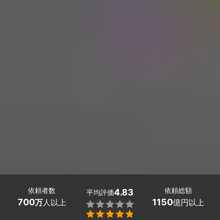
依頼者数
依頼総額
4.83
平均評価
700
1150
万
人以上
億円以上

