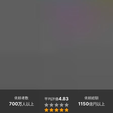
依頼者数
依頼総額
4.83
平均評価
700
1150
万
人以上
億円以上

