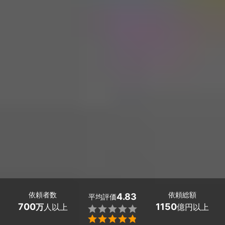
依頼者数
依頼総額
4.83
平均評価
700
1150
万
人以上
億円以上

