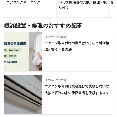
エアコンクリーニング
LPガス給湯器の交換・修理・取
壁
り付け
機器設置・修理のおすすめ記事
2021年02月06日
エアコン取り付けの費用はいくら？料金相
場と安くする方法
2021年02月26日
エアコン取り付け業者選びで失敗しない方
法は？評判のよい優良業者を依頼するコツ