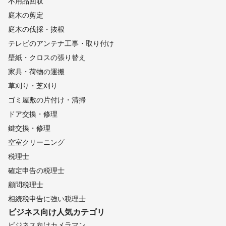
不用品回収
庭木の剪定
庭木の伐採・抜根
テレビのアンテナ工事・取り付け
壁紙・クロスの張り替え
家具・荷物の運搬
草刈り・芝刈り
ゴミ屋敷の片付け・清掃
ドア交換・修理
鍵交換・修理
空室クリーニング
税理士
確定申告の税理士
顧問税理士
相続税申告に強い税理士
ビジネス向け
人気カテゴリ
ビジネス向けカメラマン