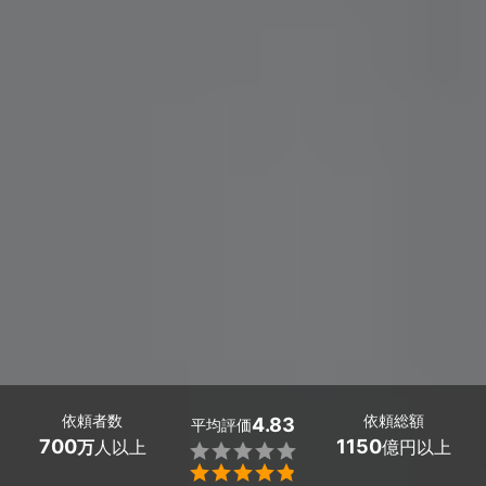
依頼者数
依頼総額
4.83
平均評価
700
1150
万
人以上
億円以上

