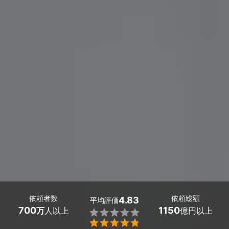
依頼者数
依頼総額
4.83
平均評価
700
1150
万
人以上
億円以上

