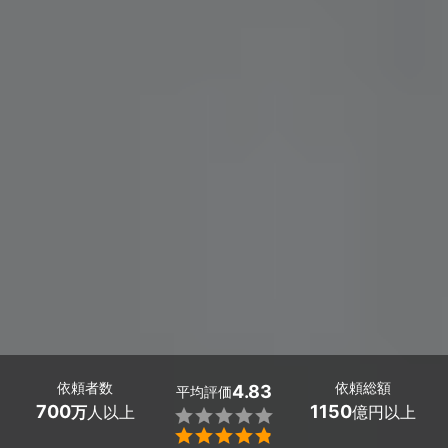
依頼者数
依頼総額
4.83
平均評価
700
1150
万
人以上
億円以上

