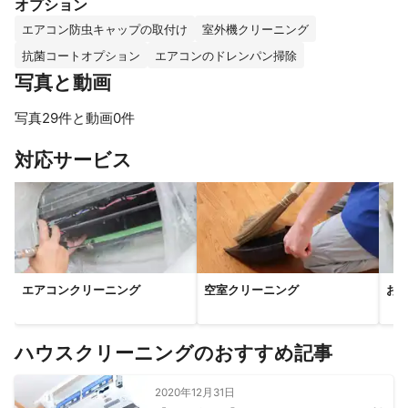
オプション
エアコン防虫キャップの取付け
室外機クリーニング
抗菌コートオプション
エアコンのドレンパン掃除
写真と動画
写真29件と動画0件
すべて見る
対応サービス
エアコンクリーニング
空室クリーニング
お
ハウスクリーニングのおすすめ記事
2020年12月31日