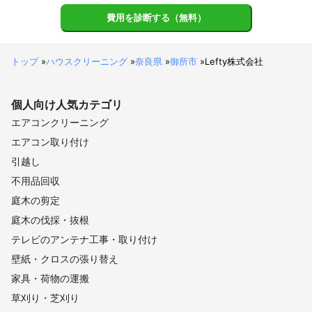
費用を診断する（無料）
トップ
»
ハウスクリーニング
»
奈良県
»
御所市
»
Lefty株式会社
個人向け
人気カテゴリ
エアコンクリーニング
エアコン取り付け
引越し
不用品回収
庭木の剪定
庭木の伐採・抜根
テレビのアンテナ工事・取り付け
壁紙・クロスの張り替え
家具・荷物の運搬
草刈り・芝刈り