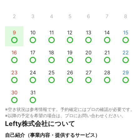
2
3
4
5
6
7
8
9
10
11
12
13
14
15
16
17
18
19
20
21
22
23
24
25
26
27
28
29
30
31
※空き状況は参考情報です。予約確定にはプロの確認が必要です。
※以降の予定を希望の場合は、プロにお問い合わせください。
Lefty株式会社について
自己紹介（事業内容・提供するサービス）