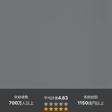
依頼者数
依頼総額
4.83
平均評価
700
1150
万
人以上
億円以上

