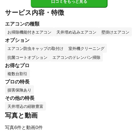
口コミをもっと見る
サービス内容・特徴
エアコンの種類
お掃除機能付きエアコン
天井埋め込みエアコン
壁掛けエアコン
オプション
エアコン防虫キャップの取付け
室外機クリーニング
抗菌コートオプション
エアコンのドレンパン掃除
お得なプロ
複数台割引
プロの特長
損害保険あり
その他の特長
天井埋込の経験豊富
写真と動画
写真6件と動画0件