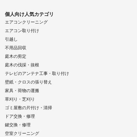
個人向け
人気カテゴリ
エアコンクリーニング
エアコン取り付け
引越し
不用品回収
庭木の剪定
庭木の伐採・抜根
テレビのアンテナ工事・取り付け
壁紙・クロスの張り替え
家具・荷物の運搬
草刈り・芝刈り
ゴミ屋敷の片付け・清掃
ドア交換・修理
鍵交換・修理
空室クリーニング