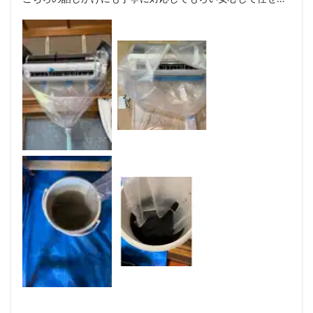
ことができました。

元々、大手に勤めてらした経験からか、手際もよくピカピカ
に仕上げてくださいました。信頼できる業者さんで良かった
です。

気持ちよく夏が越せます。本当にありがとうございました。