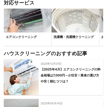
すべて見る
対応サービス
エアコンクリーニング
洗濯機・洗濯槽クリーニング
お
ハウスクリーニングのおすすめ記事
2020年12月31日
【2025年4月】エアコンクリーニングの料
金相場は7,000円～が目安！業者の選び方
や安く頼むコツは？
2025年04月14日