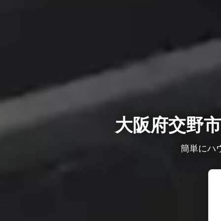
大阪府交野
簡単にハ