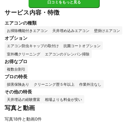
口コミをもっと見る
サービス内容・特徴
エアコンの種類
お掃除機能付きエアコン
天井埋め込みエアコン
壁掛けエアコン
オプション
エアコン防虫キャップの取付け
抗菌コートオプション
室外機クリーニング
エアコンのドレンパン掃除
お得なプロ
複数台割引
プロの特長
損害保険あり
クリーニング歴５年以上
作業外注なし
その他の特長
天井埋込の経験豊富
相場よりも料金が安い
写真と動画
写真18件と動画0件