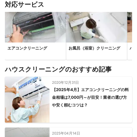
すべて見る
対応サービス
エアコンクリーニング
お風呂（浴室）クリーニング
ハ
ハウスクリーニングのおすすめ記事
2020年12月31日
【2025年4月】エアコンクリーニングの料
金相場は7,000円～が目安！業者の選び方
や安く頼むコツは？
2025年04月14日