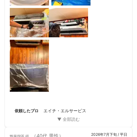
エイチ・エルサービス
依頼したプロ
2026年7月下旬 / 平日
（40代 男性）
鴨葱喫茶
様