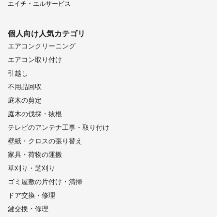
エイチ・エルサービス
個人向け
人気カテゴリ
エアコンクリーニング
エアコン取り付け
引越し
不用品回収
庭木の剪定
庭木の伐採・抜根
テレビのアンテナ工事・取り付け
壁紙・クロスの張り替え
家具・荷物の運搬
草刈り・芝刈り
ゴミ屋敷の片付け・清掃
ドア交換・修理
鍵交換・修理