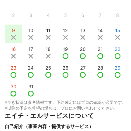
2
3
4
5
6
7
8
9
10
11
12
13
14
15
16
17
18
19
20
21
22
23
24
25
26
27
28
29
30
31
※空き状況は参考情報です。予約確定にはプロの確認が必要です。
※以降の予定を希望の場合は、プロにお問い合わせください。
エイチ・エルサービスについて
自己紹介（事業内容・提供するサービス）