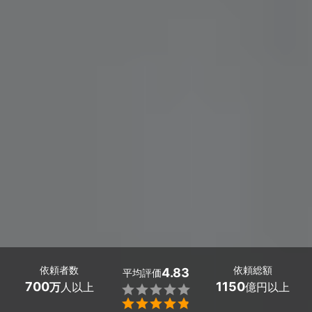
依頼者数
依頼総額
4.83
平均評価
700
1150
万
人以上
億円以上

