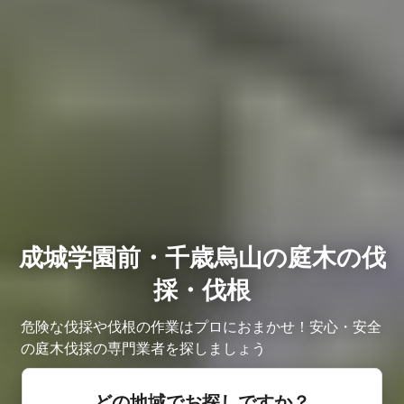
成城学園前・千歳烏山の庭木の伐
採・伐根
危険な伐採や伐根の作業はプロにおまかせ！安心・安全
の庭木伐採の専門業者を探しましょう
どの地域でお探しですか？