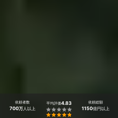
依頼者数
依頼総額
4.83
平均評価
700
1150
万
人以上
億円以上

