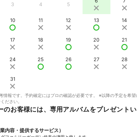
6
7
3
4
5
10
11
12
13
14
17
18
19
20
21
24
25
26
27
28
31
考情報です。予約確定にはプロの確認が必要です。 ※以降の予定を希望
せください。
ーのお客様には、専用アルバムをプレゼントい
業内容・提供するサービス）
ダファミリーガーデン代表の津田と申します。
