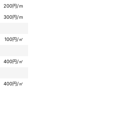
200円/ｍ
プレゼントして
300円/ｍ
お手元に置いて
ります。
100円/㎡
400円/㎡
400円/㎡