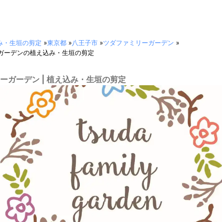
み・生垣の剪定
»
東京都
»
八王子市
»
ツダファミリーガーデン
»
ガーデンの植え込み・生垣の剪定
ーガーデン | 植え込み・生垣の剪定