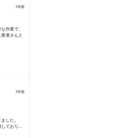
1年前
寧な作業で、
た業者さんと
1年前
ました。

謝しておりま