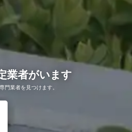
定業者がいます
専門業者を見つけます。