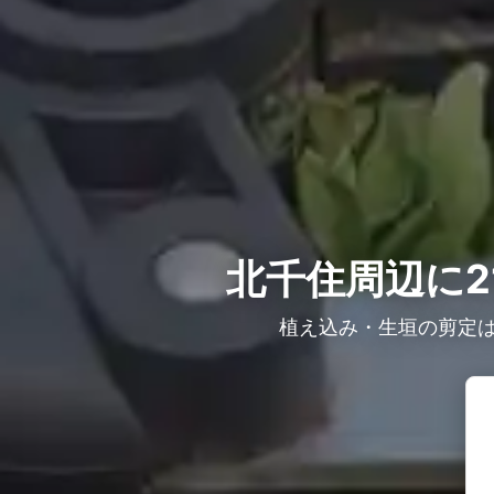
北千住周辺に2
植え込み・生垣の剪定