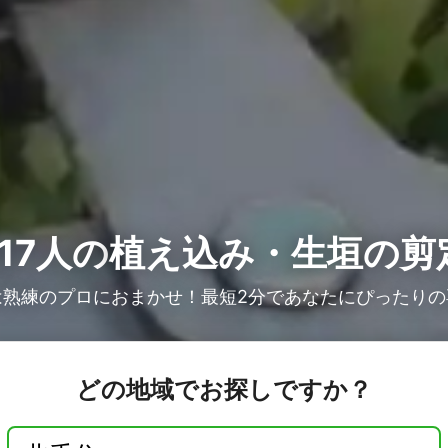
17人の
植え込み・生垣の剪
は熟練のプロにおまかせ！最短2分であなたにぴったりの
どの地域でお探しですか？