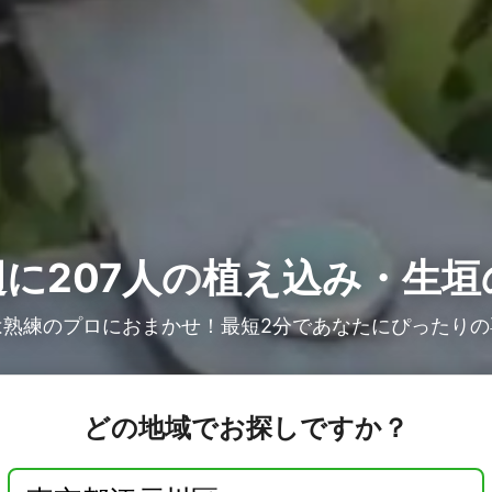
に207人の
植え込み・生垣
は熟練のプロにおまかせ！最短2分であなたにぴったりの
どの地域でお探しですか？