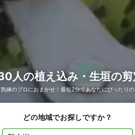
30人の
植え込み・生垣の剪
は熟練のプロにおまかせ！最短2分であなたにぴったりの
どの地域でお探しですか？