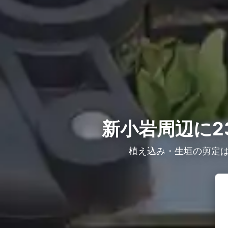
新小岩周辺に2
植え込み・生垣の剪定