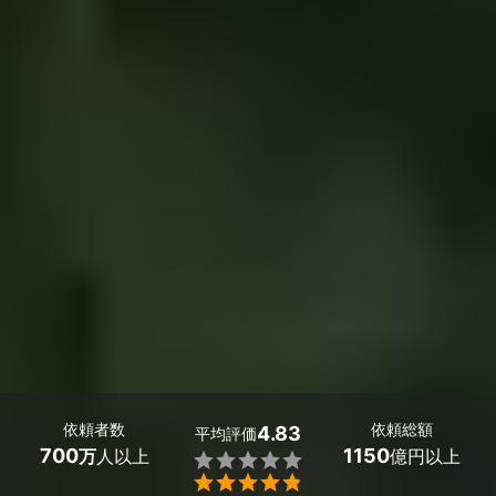
依頼者数
依頼総額
4.83
平均評価
700
1150
万
人以上
億円以上

