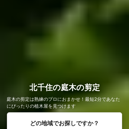
北千住の庭木の剪定
庭木の剪定は熟練のプロにおまかせ！最短2分であなた
にぴったりの植木屋を見つけます
どの地域でお探しですか？