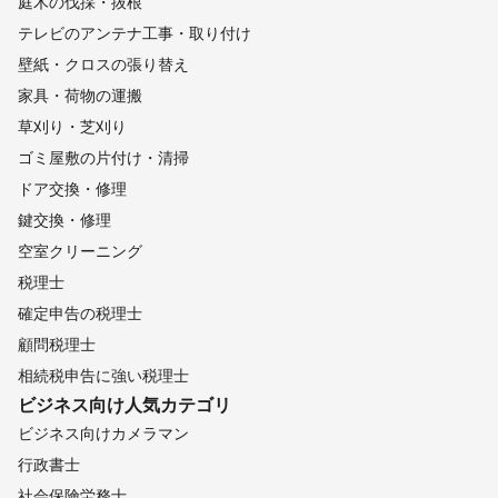
庭木の伐採・抜根
テレビのアンテナ工事・取り付け
壁紙・クロスの張り替え
家具・荷物の運搬
草刈り・芝刈り
ゴミ屋敷の片付け・清掃
ドア交換・修理
鍵交換・修理
空室クリーニング
税理士
確定申告の税理士
顧問税理士
相続税申告に強い税理士
ビジネス向け
人気カテゴリ
ビジネス向けカメラマン
行政書士
社会保険労務士