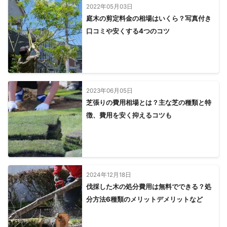
2022年05月03日
庭木の剪定料金の相場はいくら？写真付き
口コミや安くする4つのコツ
2023年06月05日
芝張りの費用相場とは？主な芝の種類と特
徴、費用を安く抑えるコツも
2024年12月18日
伐採した木の処分費用は無料でできる？処
分方法6種類のメリットデメリットなど