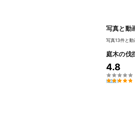
写真と動
写真13件と動
庭木の伐
4.8


(23件)