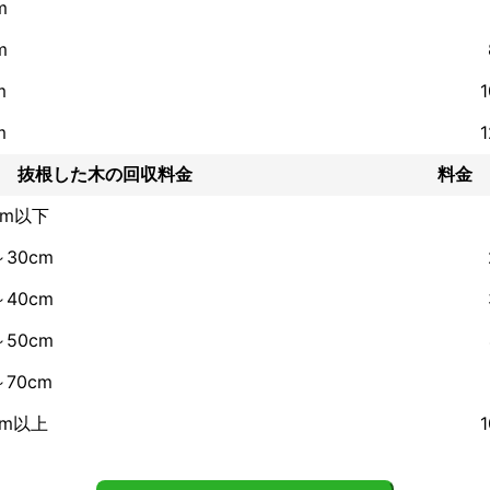
m
m
m
m
抜根した木の回収料金
料金
cm以下
～30cm
～40cm
～50cm
～70cm
cm以上