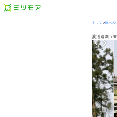
トップ
»
庭木の
渡辺造園（東