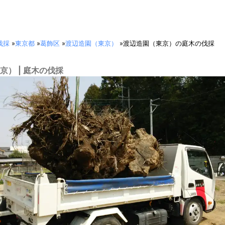
伐採
»
東京都
»
葛飾区
»
渡辺造園（東京）
»
渡辺造園（東京）の庭木の伐採
京） | 庭木の伐採