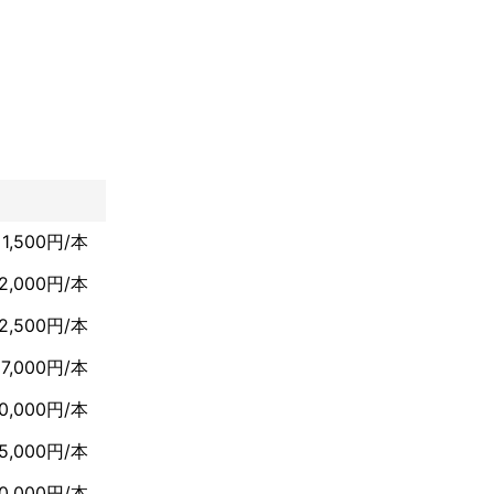
ｽﾉﾘ)と申しま
が経過します‼
仕上がり」をモッ
1,500円/本
2,000円/本
2,500円/本
7,000円/本
10,000円/本
15,000円/本
0,000円/本