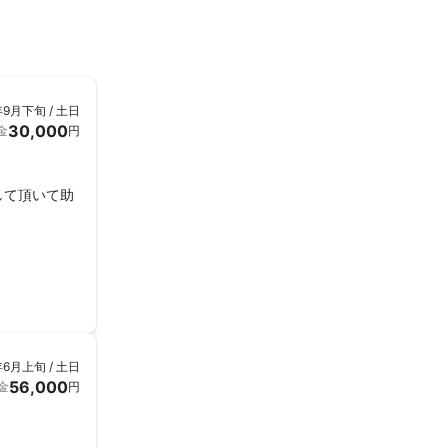
年9月下旬 / 土日
30,000
金
円
して頂いて助
年6月上旬 / 土日
56,000
金
円