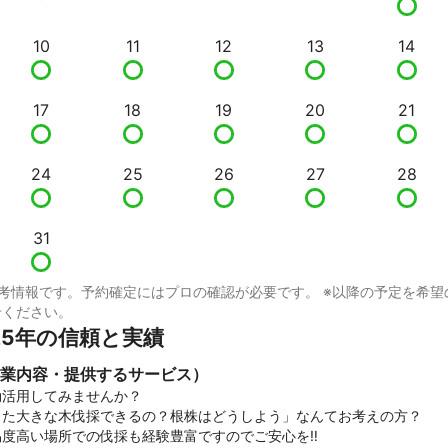
10
11
12
13
14
17
18
19
20
21
24
25
26
27
28
31
考情報です。予約確定にはプロの確認が必要です。 ※以降の予定を希望
せください。
25年の信頼と実績
業内容・提供するサービス）
活用してみませんか？ 

た大きな木伐採できるの？根株はどうしよう」なんてお考えの方？  

度高い場所での伐採も経験豊富ですのでご安心を‼︎
