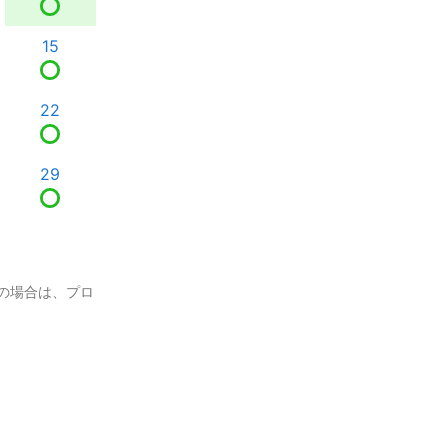
15
22
29
の場合は、プロ