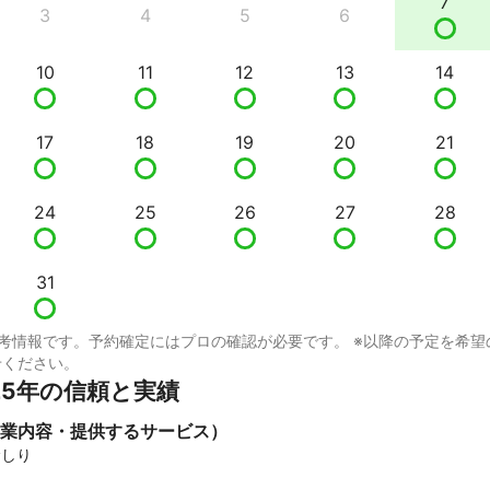
7
3
4
5
6
10
11
12
13
14
17
18
19
20
21
24
25
26
27
28
31
考情報です。予約確定にはプロの確認が必要です。 ※以降の予定を希望
せください。
25年の信頼と実績
業内容・提供するサービス）
しり
