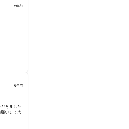
5年前
6年前
ただきました
お願いして大