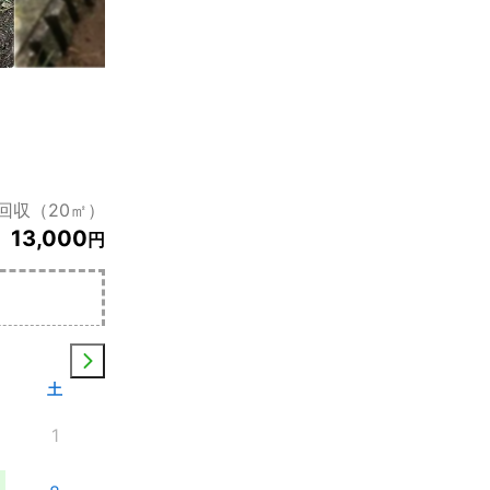
回収（20㎡）
13,000
円
土
1