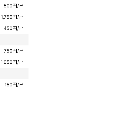
500円/㎡
1,750円/㎡
450円/㎡
750円/㎡
1,050円/㎡
150円/㎡
ります。 一度

