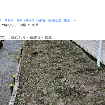
り・草取り・除草
»
東京都
»
葛飾区
»
渡辺造園（東京）
»
）の草むしり・草取り・除草
京） | 草むしり・草取り・除草