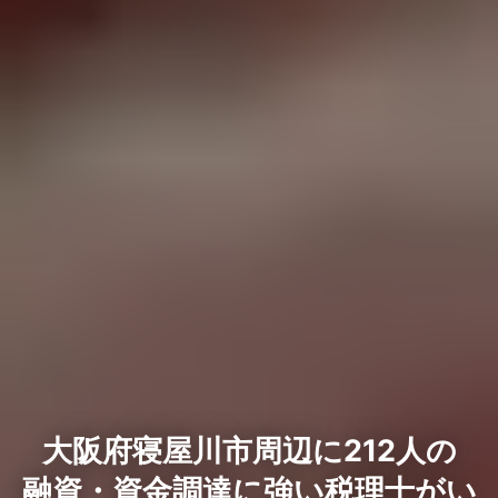
大阪府寝屋川市周辺に212人の
融資・資金調達に強い税理士がい