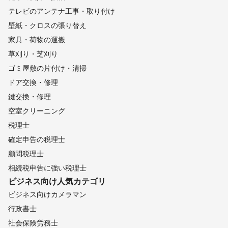
テレビのアンテナ工事・取り付け
壁紙・クロスの張り替え
家具・荷物の運搬
草刈り・芝刈り
ゴミ屋敷の片付け・清掃
ドア交換・修理
鍵交換・修理
空室クリーニング
税理士
確定申告の税理士
顧問税理士
相続税申告に強い税理士
ビジネス向け
人気カテゴリ
ビジネス向けカメラマン
行政書士
社会保険労務士