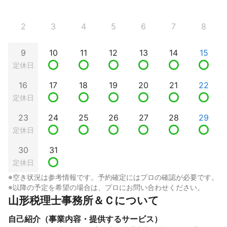
2
3
4
5
6
7
8
9
10
11
12
13
14
15
定休日
16
17
18
19
20
21
22
定休日
23
24
25
26
27
28
29
定休日
30
31
定休日
※空き状況は参考情報です。予約確定にはプロの確認が必要です。
※以降の予定を希望の場合は、プロにお問い合わせください。
山形税理士事務所＆Ｃについて
自己紹介（事業内容・提供するサービス）