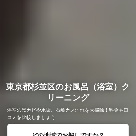
東京都杉並区のお風呂（浴室）ク
リーニング
浴室の黒カビや水垢、石鹸カス汚れを大掃除！料金や口
コミを比較しましょう
どの地域でお探しですか？