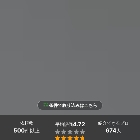
条件で絞り込みはこちら
依頼数
紹介できるプロ
4.72
平均評価
500
674
件以上
人

