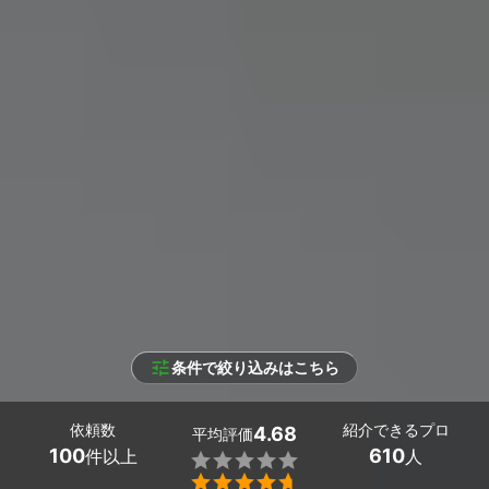
条件で絞り込みはこちら
依頼数
紹介できるプロ
4.68
平均評価
100
610
件以上
人

