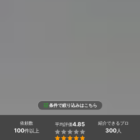
条件で絞り込みはこちら
依頼数
紹介できるプロ
4.85
平均評価
100
300
件以上
人

