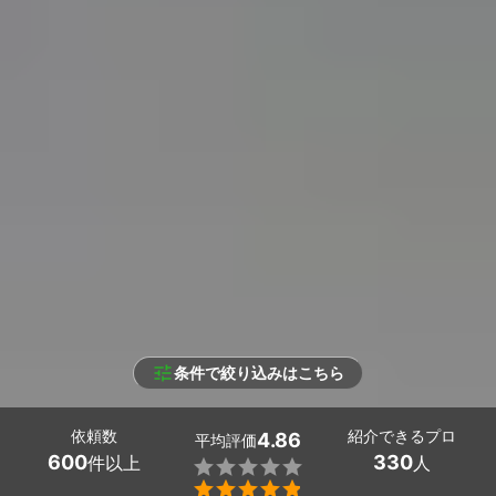
条件で絞り込みはこちら
依頼数
紹介できるプロ
4.86
平均評価
600
330
件以上
人

