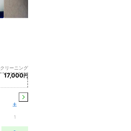
クリーニング
17,000
円
土
1