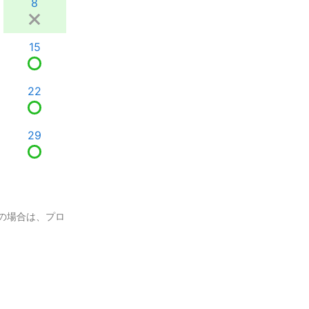
8
15
22
29
の場合は、プロ