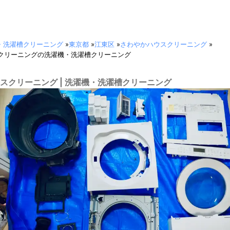
・洗濯槽クリーニング
»
東京都
»
江東区
»
さわやかハウスクリーニング
»
クリーニングの洗濯機・洗濯槽クリーニング
スクリーニング | 洗濯機・洗濯槽クリーニング