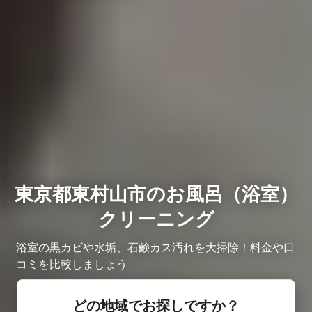
東京都東村山市のお風呂（浴室）
クリーニング
浴室の黒カビや水垢、石鹸カス汚れを大掃除！料金や口
コミを比較しましょう
どの地域でお探しですか？