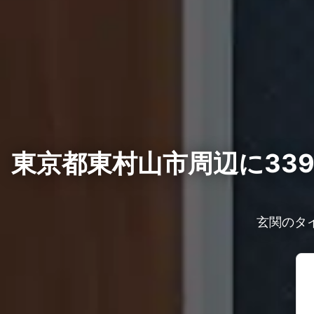
東京都東村山市周辺に33
玄関のタ