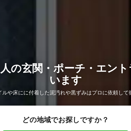
9人の
玄関・ポーチ・エント
います
イルや床にに付着した泥汚れや黒ずみはプロに依頼して
どの地域でお探しですか？