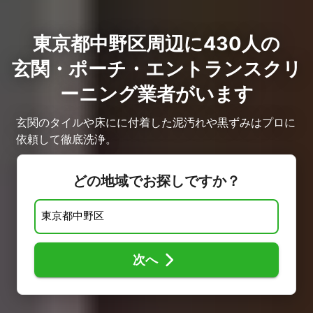
東京都中野区周辺に430人の
玄関・ポーチ・エントランスクリ
ーニング業者がいます
玄関のタイルや床にに付着した泥汚れや黒ずみはプロに
依頼して徹底洗浄。
どの地域でお探しですか？
次へ