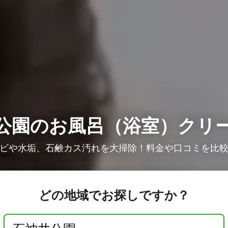
公園のお風呂（浴室）クリ
ビや水垢、石鹸カス汚れを大掃除！料金や口コミを比
どの地域でお探しですか？