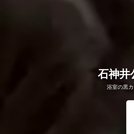
石神井
浴室の黒カ