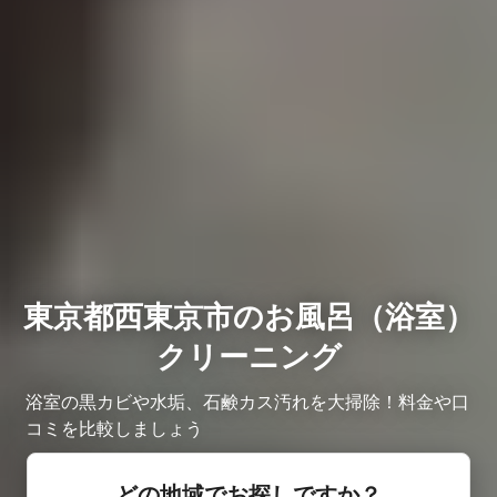
東京都西東京市のお風呂（浴室）
クリーニング
浴室の黒カビや水垢、石鹸カス汚れを大掃除！料金や口
コミを比較しましょう
どの地域でお探しですか？