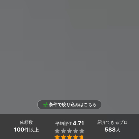
条件で絞り込みはこちら
依頼数
紹介できるプロ
4.71
平均評価
100
588
件以上
人

